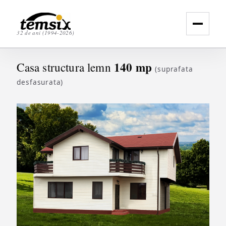
32 de ani (1994-2026)
140 mp
Casa structura lemn
(suprafata
desfasurata)