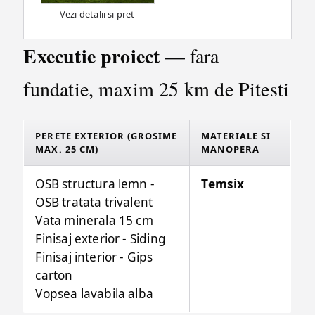
Vezi detalii si pret
Executie proiect
— fara
fundatie, maxim 25 km de Pitesti
PERETE EXTERIOR (GROSIME
MATERIALE SI
MAX. 25 CM)
MANOPERA
OSB structura lemn -
Temsix
OSB tratata trivalent
Vata minerala 15 cm
Finisaj exterior - Siding
Finisaj interior - Gips
carton
Vopsea lavabila alba