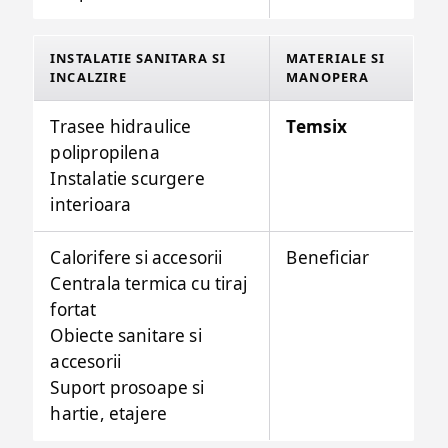
INSTALATIE SANITARA SI
MATERIALE SI
INCALZIRE
MANOPERA
Trasee hidraulice
Temsix
polipropilena
Instalatie scurgere
interioara
Calorifere si accesorii
Beneficiar
Centrala termica cu tiraj
fortat
Obiecte sanitare si
accesorii
Suport prosoape si
hartie, etajere