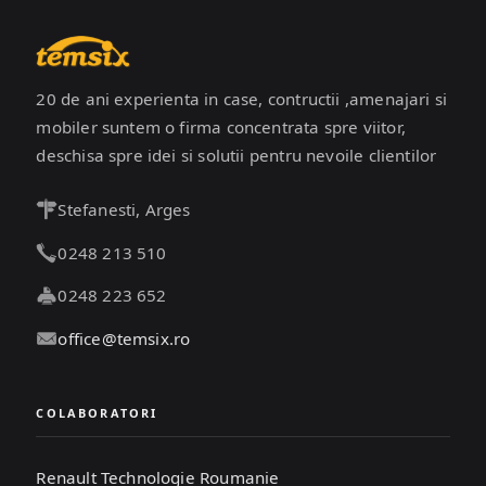
20 de ani experienta in case, contructii ,amenajari si
mobiler suntem o firma concentrata spre viitor,
deschisa spre idei si solutii pentru nevoile clientilor
Stefanesti, Arges
0248 213 510
0248 223 652
office@temsix.ro
COLABORATORI
Renault Technologie Roumanie