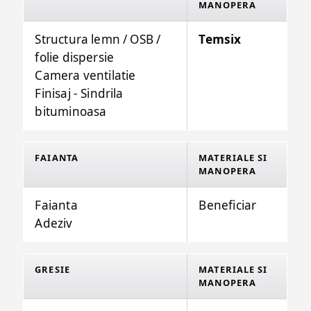
MANOPERA
Structura lemn / OSB /
Temsix
folie dispersie
Camera ventilatie
Finisaj - Sindrila
bituminoasa
FAIANTA
MATERIALE SI
MANOPERA
Faianta
Beneficiar
Adeziv
GRESIE
MATERIALE SI
MANOPERA