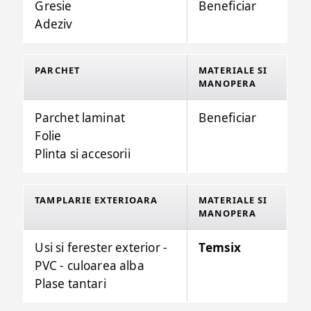
Gresie
Beneficiar
Adeziv
PARCHET
MATERIALE SI
MANOPERA
Parchet laminat
Beneficiar
Folie
Plinta si accesorii
TAMPLARIE EXTERIOARA
MATERIALE SI
MANOPERA
Usi si ferester exterior -
Temsix
PVC - culoarea alba
Plase tantari