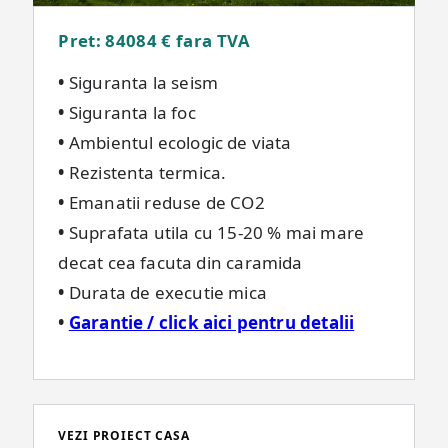
Pret: 84084 €
fara TVA
•
Siguranta la seism
•
Siguranta la foc
•
Ambientul ecologic de viata
•
Rezistenta termica.
•
Emanatii reduse de CO2
•
Suprafata utila cu 15-20 % mai mare
decat cea facuta din caramida
•
Durata de executie mica
•
Garantie / click aici pentru detalii
VEZI PROIECT CASA