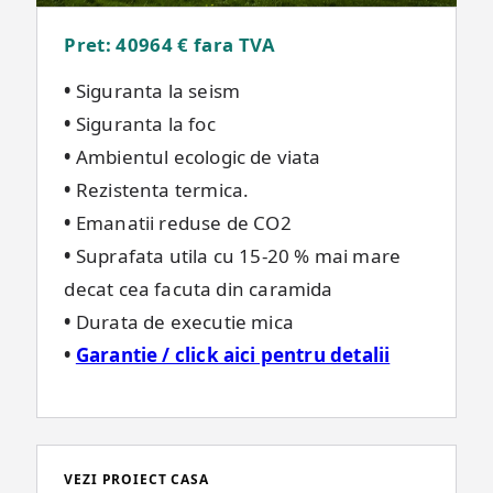
Pret: 40964 €
fara TVA
•
Siguranta la seism
•
Siguranta la foc
•
Ambientul ecologic de viata
•
Rezistenta termica.
•
Emanatii reduse de CO2
•
Suprafata utila cu 15-20 % mai mare
decat cea facuta din caramida
•
Durata de executie mica
•
Garantie / click aici pentru detalii
VEZI PROIECT CASA