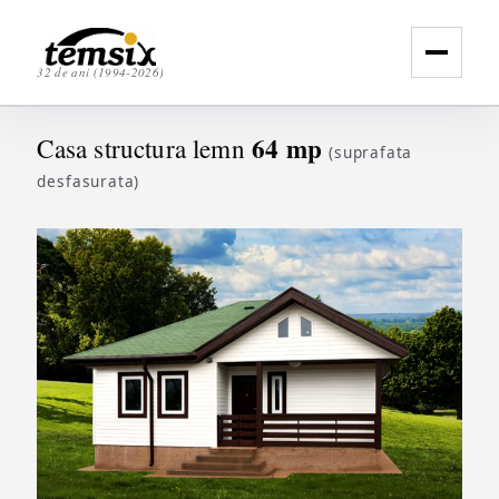
32 de ani (1994-2026)
64 mp
Casa structura lemn
(suprafata
desfasurata)