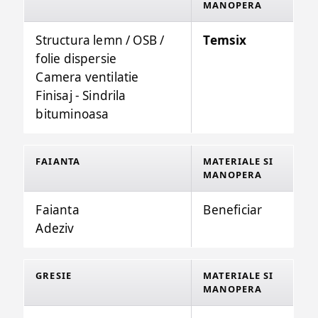
MANOPERA
Structura lemn / OSB /
Temsix
folie dispersie
Camera ventilatie
Finisaj - Sindrila
bituminoasa
FAIANTA
MATERIALE SI
MANOPERA
Faianta
Beneficiar
Adeziv
GRESIE
MATERIALE SI
MANOPERA