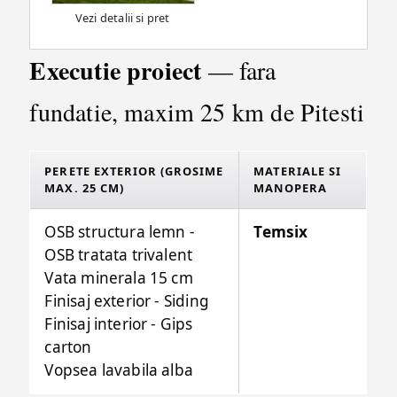
Vezi detalii si pret
Executie proiect
— fara
fundatie, maxim 25 km de Pitesti
PERETE EXTERIOR (GROSIME
MATERIALE SI
MAX. 25 CM)
MANOPERA
OSB structura lemn -
Temsix
OSB tratata trivalent
Vata minerala 15 cm
Finisaj exterior - Siding
Finisaj interior - Gips
carton
Vopsea lavabila alba