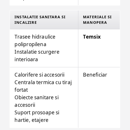
INSTALATIE SANITARA SI
MATERIALE SI
INCALZIRE
MANOPERA
Trasee hidraulice
Temsix
polipropilena
Instalatie scurgere
interioara
Calorifere si accesorii
Beneficiar
Centrala termica cu tiraj
fortat
Obiecte sanitare si
accesorii
Suport prosoape si
hartie, etajere