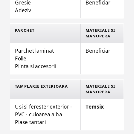
Gresie
Beneficiar
Adeziv
PARCHET
MATERIALE SI
MANOPERA
Parchet laminat
Beneficiar
Folie
Plinta si accesorii
TAMPLARIE EXTERIOARA
MATERIALE SI
MANOPERA
Usi si ferester exterior -
Temsix
PVC - culoarea alba
Plase tantari