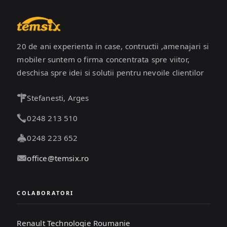
20 de ani experienta in case, contructii ,amenajari si
mobiler suntem o firma concentrata spre viitor,
deschisa spre idei si solutii pentru nevoile clientilor
Stefanesti, Arges
0248 213 510
0248 223 652
office@temsix.ro
COLABORATORI
Renault Technologie Roumanie