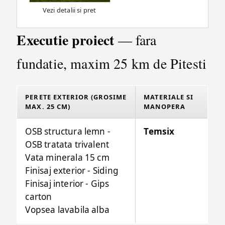
Vezi detalii si pret
Executie proiect
— fara
fundatie, maxim 25 km de Pitesti
PERETE EXTERIOR (GROSIME
MATERIALE SI
MAX. 25 CM)
MANOPERA
OSB structura lemn -
Temsix
OSB tratata trivalent
Vata minerala 15 cm
Finisaj exterior - Siding
Finisaj interior - Gips
carton
Vopsea lavabila alba