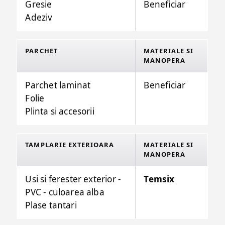
Gresie
Beneficiar
Adeziv
PARCHET
MATERIALE SI
MANOPERA
Parchet laminat
Beneficiar
Folie
Plinta si accesorii
TAMPLARIE EXTERIOARA
MATERIALE SI
MANOPERA
Usi si ferester exterior -
Temsix
PVC - culoarea alba
Plase tantari