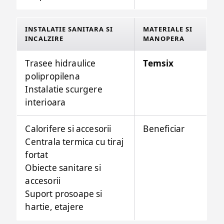
INSTALATIE SANITARA SI
MATERIALE SI
INCALZIRE
MANOPERA
Trasee hidraulice
Temsix
polipropilena
Instalatie scurgere
interioara
Calorifere si accesorii
Beneficiar
Centrala termica cu tiraj
fortat
Obiecte sanitare si
accesorii
Suport prosoape si
hartie, etajere