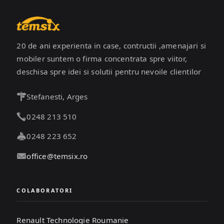
20 de ani experienta in case, contructii ,amenajari si
mobiler suntem o firma concentrata spre viitor,
deschisa spre idei si solutii pentru nevoile clientilor
Stefanesti, Arges
0248 213 510
0248 223 652
office@temsix.ro
COLABORATORI
Renault Technologie Roumanie