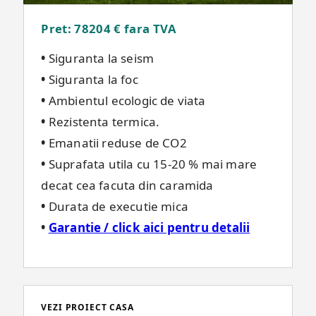
Pret: 78204 €
fara TVA
•
Siguranta la seism
•
Siguranta la foc
•
Ambientul ecologic de viata
•
Rezistenta termica.
•
Emanatii reduse de CO2
•
Suprafata utila cu 15-20 % mai mare
decat cea facuta din caramida
•
Durata de executie mica
•
Garantie / click aici pentru detalii
VEZI PROIECT CASA