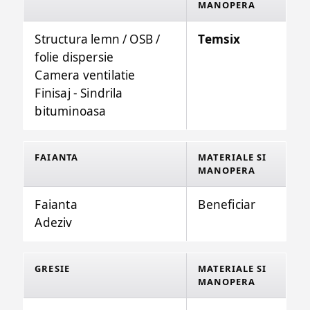
MANOPERA
Structura lemn / OSB /
Temsix
folie dispersie
Camera ventilatie
Finisaj - Sindrila
bituminoasa
FAIANTA
MATERIALE SI
MANOPERA
Faianta
Beneficiar
Adeziv
GRESIE
MATERIALE SI
MANOPERA