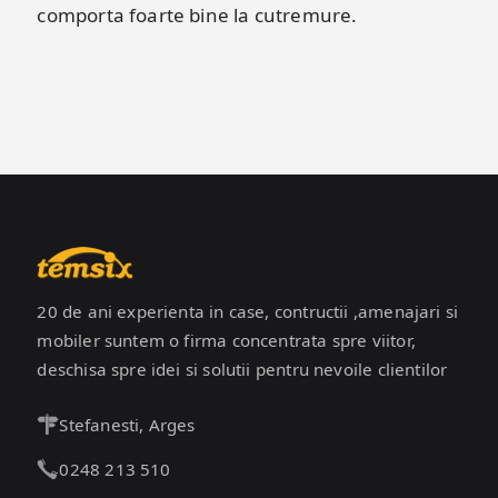
comporta foarte bine la cutremure.
20 de ani experienta in case, contructii ,amenajari si
mobiler suntem o firma concentrata spre viitor,
deschisa spre idei si solutii pentru nevoile clientilor
Stefanesti, Arges
0248 213 510