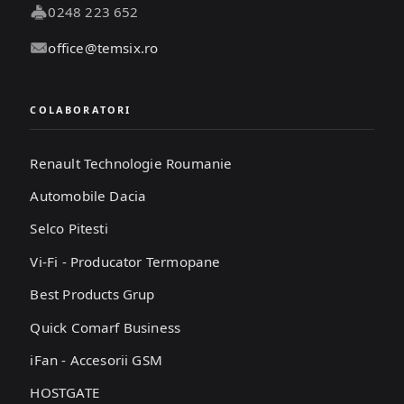
0248 223 652
office@temsix.ro
COLABORATORI
Renault Technologie Roumanie
Automobile Dacia
Selco Pitesti
Vi-Fi - Producator Termopane
Best Products Grup
Quick Comarf Business
iFan - Accesorii GSM
HOSTGATE