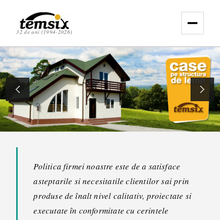
32 de ani (1994-2026)
Politica firmei noastre este de a satisface
asteptarile si necesitatile clientilor sai prin
produse de înalt nivel calitativ, proiectate si
executate în conformitate cu cerintele